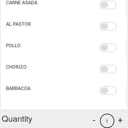
CARNE ASADA
AL PASTOR
POLLO
CHORIZO
BARBACOA
Quantity
-
+
1